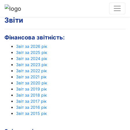
Звіти
Фінансова звітність:
Звіт за 2026 рік
Звіт за 2025 рік
Звіт за 2024 рік
Звіт за 2023 рік
Звіт за 2022 рік
Звіт за 2021 рік
Звіт за 2020 рік
Звіт за 2019 рік
Звіт за 2018 рік
Звіт за 2017 рік
Звіт за 2016 рік
Звіт за 2015 рік