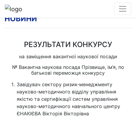
НОВИНИ
РЕЗУЛЬТАТИ КОНКУРСУ
на заміщення вакантної наукової посади
№ Вакантна наукова посада Прізвище, ім’я, по
батькові переможця конкурсу
Завідувач сектору ризик-менеджменту
науково-методичного відділу управління
якістю та сертифікації систем управління
науково-методичного навчального центру
ЄНАКІЄВА Вікторія Вікторівна