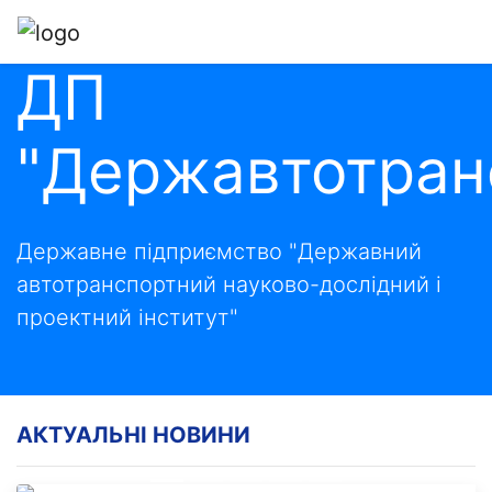
ДП
"Державтотран
Державне підприємство "Державний
автотранспортний науково-дослідний і
проектний інститут"
06.08.2026
КУРС «КОД-95»: АКТУАЛЬНІ
АКТУАЛЬНІ НОВИНИ
ЗАПИТАННЯ – ВІДПОВІДІ