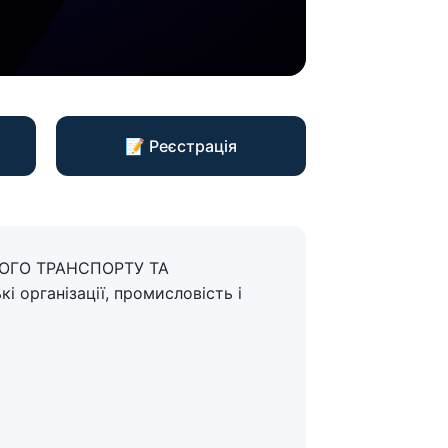
📝 Реєстрація
НОГО ТРАНСПОРТУ ТА
 організації, промисловість і