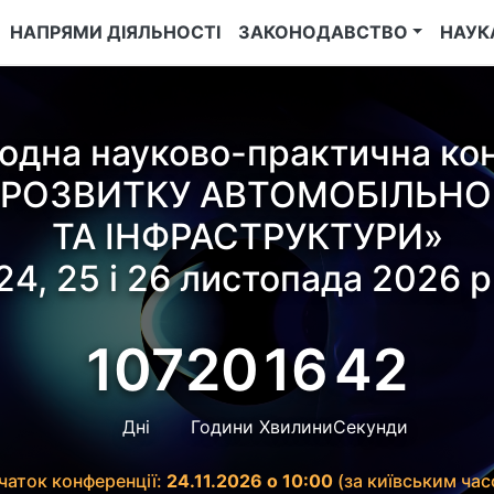
НАПРЯМИ ДІЯЛЬНОСТІ
ЗАКОНОДАВСТВО
НАУК
одна науково-практична ко
 РОЗВИТКУ АВТОМОБІЛЬНО
ТА ІНФРАСТРУКТУРИ»
24, 25 і 26 листопада 2026 р
107
20
16
42
Дні
Години
Хвилини
Секунди
чаток конференції:
24.11.2026 о 10:00
(за київським час