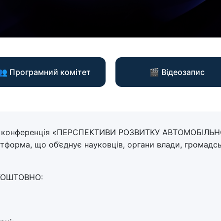
👥 Програмний комітет
🎬 Відеозапис
на конференція «ПЕРСПЕКТИВИ РОЗВИТКУ АВТОМОБІЛЬ
форма, що об’єднує науковців, органи влади, громадські
ЗКОШТОВНО: