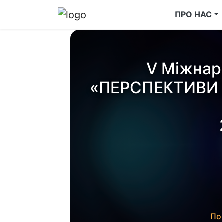
ПРО НАС
V Міжнар
«ПЕРСПЕКТИВИ
По