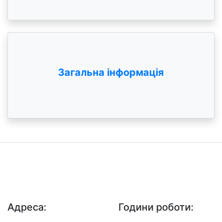
Загальна інформація
ДП "ДержавтотрансНДІпроект"
© 2026 - Insat.org.ua
Адреса:
Години роботи: