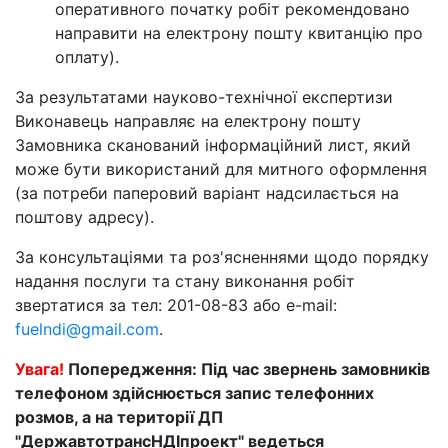
оперативного початку робіт рекомендовано
направити на електрону пошту квитанцію про
оплату).
За результатами науково-технічної експертизи
Виконавець направляє на електрону пошту
Замовника сканований інформаційний лист, який
може бути використаний для митного оформлення
(за потреби паперовий варіант надсилається на
поштову адресу).
За консультаціями та роз'ясненнями щодо порядку
надання послуги та стану виконання робіт
звертатися за тел: 201-08-83 або e-mail:
fuelndi@gmail.com
.
Увага!
Попередження: Під час звернень замовників
телефоном здійснюється запис телефонних
розмов, а на території ДП
"ДержавтотрансНДІпроект" ведеться