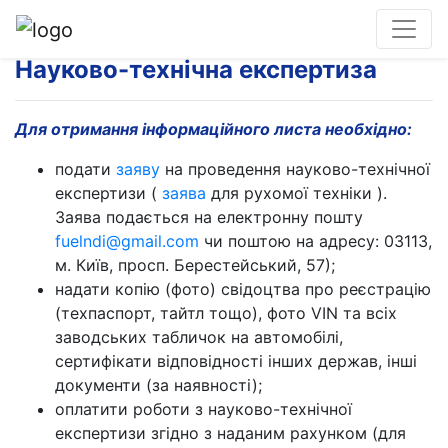
Науково-технічна експертиза
Для отримання інформаційного листа необхідно:
подати
заяву
на проведення науково-технічної
експертизи (
заява
для рухомої техніки ).
Заява подається на електронну пошту
fuelndi@gmail.com
чи поштою на адресу: 03113,
м. Київ, просп. Берестейський, 57);
надати копію (фото) свідоцтва про реєстрацію
(техпаспорт, тайтл тощо), фото VIN та всіх
заводських табличок на автомобілі,
сертифікати відповідності інших держав, інші
документи (за наявності);
оплатити роботи з науково-технічної
експертизи згідно з наданим рахунком (для