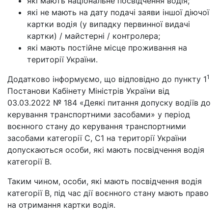
які мають національне посвідчення водія;
які не мають на дату подачі заяви іншої діючої
картки водія (у випадку первинної видачі
картки) / майстерні / контролера;
які мають постійне місце проживання на
території України.
1
Додатково інформуємо, що відповідно до пункту 1
Постанови Кабінету Міністрів України від
03.03.2022 № 184 «Деякі питання допуску водіїв до
керування транспортними засобами» у період
воєнного стану до керування транспортними
засобами категорії C, C1 на території України
допускаються особи, які мають посвідчення водія
категорії B.
Таким чином, особи, які мають посвідчення водія
категорії В, під час дії воєнного стану мають право
на отримання картки водія.