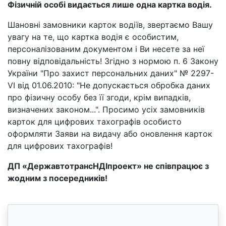
Фізичній особі видається лише одна картка водія.
Шановні замовники карток водіїв, звертаємо Вашу
увагу на те, що картка водія є особистим,
персоналізованим документом і Ви несете за неї
повну відповідальність! Згідно з нормою п. 6 Закону
України "Про захист персональних даних" № 2297-
VI від 01.06.2010: "Не допускається обробка даних
про фізичну особу без її згоди, крім випадків,
визначених законом...". Просимо усіх замовників
карток для цифрових тахографів особисто
оформляти Заяви на видачу або оновлення карток
для цифрових тахографів!
ДП «ДержавтотрансНДІпроект» не співпрацює з
жодним з посередників!