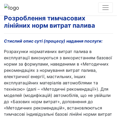
Розроблення тимчасових
лінійних норм витрат палива
Стислий опис суті (процесу) надання послуги:
Розрахунки нормативних витрат палива в
експлуатації виконуються з використанням базової
норми за формулами, наведеними в «Методичних
рекомендаціях з нормування витрат палива,
електричної енергії, мастильних, інших
експлуатаційних матеріалів автомобілями та
технікою» (далі – «Методичні рекомендації»). Для
моделей (модифікацій) автомобілів, що не увійшли
до «Базових норм витрат», доповнення до
«Методичних рекомендацій», встановлюються
тимчасові індивідуальні базові лінійні норми витрат