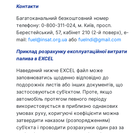
Контакти
Багатоканальний безкоштовний номер
телефону: 0-800-311-024, м. Київ, просп.
Берестейський, 57, кабінет 210 (2-й поверх), e-
mail:
fuel@insat.org.ua
або
fuelndi@gmail.com
Приклад розрахунку експлуатаційної витрати
палива в EXCEL
Наведений нижче EXCEL файл може
заповнюватись щоденно відповідно до
подорожніх листів або інших документів, що
застосовуються суб‘єктом. Проте, якщо
автомобіль протягом певного періоду
використовується в приблизно однакових
умовах руху, коригуючі коефіцієнти можна
затвердити наказом (розпорядженням)
суб‘єкта і проводити розрахунки один раз за