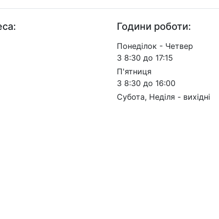
са:
Години роботи:
. Берестейський, 57, м.
Понеділок - Четвер
 03113
З 8:30 до 17:15
П'ятниця
З 8:30 до 16:00
Субота, Неділя - вихідні