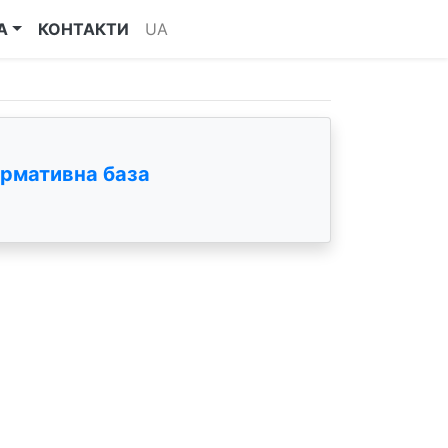
А
КОНТАКТИ
UA
рмативна база