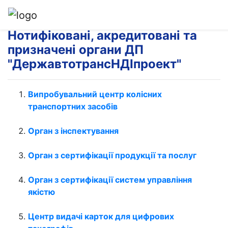
Нотифіковані, акредитовані та
призначені органи ДП
"ДержавтотрансНДІпроект"
Випробувальний центр колісних
транспортних засобів
Орган з інспектування
Орган з сертифікації продукції та послуг
Орган з сертифікації систем управління
якістю
Центр видачі карток для цифрових