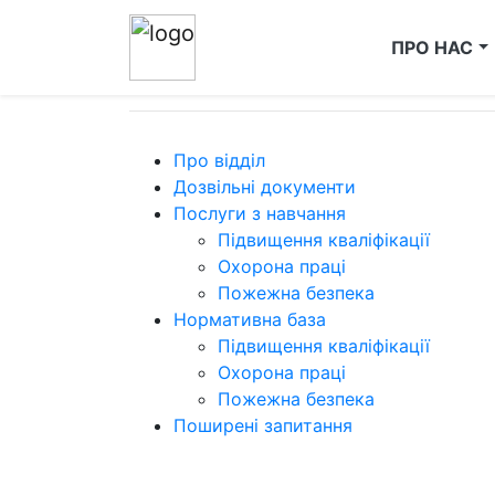
ПРО НАС
Послуги з навчання
Про відділ
Дозвільні документи
Послуги з навчання
Підвищення кваліфікації
Охорона праці
Пожежна безпека
Нормативна база
Підвищення кваліфікації
Охорона праці
Пожежна безпека
Поширені запитання