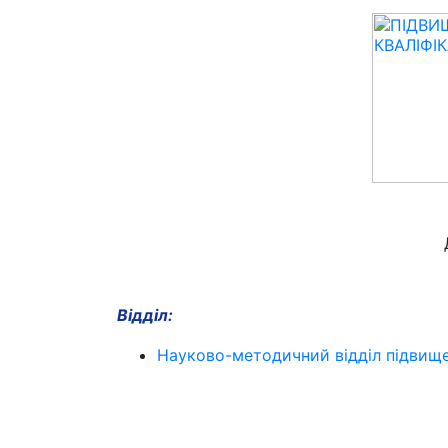
Відділ:
Науково-методичний відділ підвищен